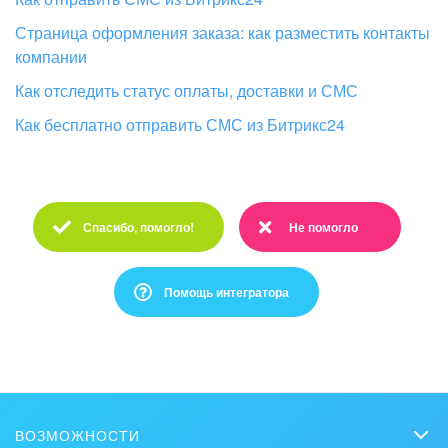
Страница оформления заказа: как разместить контакты
компании
Как отследить статус оплаты, доставки и СМС
Как бесплатно отправить СМС из Битрикс24
Спасибо, помогло!
Не помогло
Спасибо :)
Очень жаль :(
Помощь интегратора
Это не то, что я ищу
Написано очень сложно и непонятно
ВОЗМОЖНОСТИ