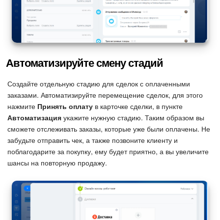
Подпись
Маркетинг
Автоматизируйте смену стадий
Центр продаж
Создайте отдельную стадию для сделок с оплаченными
Аналитика
заказами. Автоматизируйте перемещение сделок, для этого
нажмите
Принять оплату
в карточке сделки, в пункте
BI Конструктор
Автоматизация
укажите нужную стадию. Таким образом вы
сможете отслеживать заказы, которые уже были оплачены. Не
забудьте отправить чек, а также позвоните клиенту и
Автоматизация
поблагодарите за покупку, ему будет приятно, а вы увеличите
шансы на повторную продажу.
Интеграция 1С и Битрикс24
Сотрудники
Бизнес-процессы