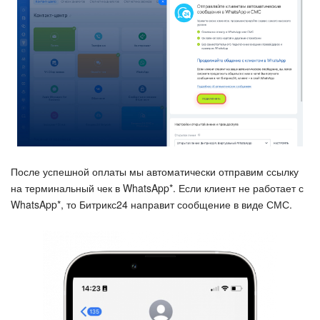
Подпись
Маркетинг
Центр продаж
Аналитика
BI Конструктор
После успешной оплаты мы автоматически отправим ссылку
на терминальный чек в WhatsApp*. Если клиент не работает с
WhatsApp*, то Битрикс24 направит сообщение в виде СМС.
Автоматизация
Интеграция 1С и Битрикс24
Сотрудники
Бизнес-процессы