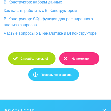
BI Конструктор: наборы данных
Как начать работать с BI Конструктором
BI Конструктор: SQL-функции для расширенного
анализа запросов
Частые вопросы о BI‑аналитике и BI Конструкторе
Спасибо, помогло!
Не помогло
Спасибо :)
Очень жаль :(
Помощь интегратора
Это не то, что я ищу
Написано очень сложно и непонятно
ВОЗМОЖНОСТИ