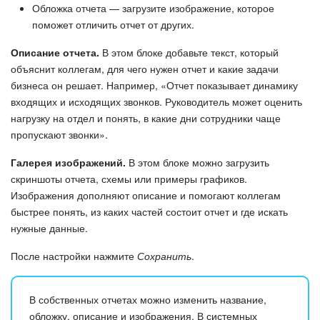
Обложка отчета — загрузите изображение, которое
Изменения в статьях (архив)
поможет отличить отчет от других.
Описание отчета.
В этом блоке добавьте текст, который
объяснит коллегам, для чего нужен отчет и какие задачи
ПОЛУЧИТЬ БЕСПЛАТНО
бизнеса он решает. Например, «Отчет показывает динамику
входящих и исходящих звонков. Руководитель может оценить
ВХОД
нагрузку на отдел и понять, в какие дни сотрудники чаще
пропускают звонки».
Галерея изображений.
В этом блоке можно загрузить
скриншоты отчета, схемы или примеры графиков.
Изображения дополняют описание и помогают коллегам
быстрее понять, из каких частей состоит отчет и где искать
нужные данные.
После настройки нажмите
Сохранить
.
В собственных отчетах можно изменить название,
обложку, описание и изображения. В системных