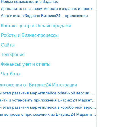
Новые возможности в Задачах
Дополнительные возможности в задачах и проектах – приложения
Аналитика в Задачах Битрикс24 – приложения
Контакт-центр и Онлайн продажи
Роботы и Бизнес-процессы
Сайты
Телефония
Финансы: учет и отчеты
Чат-боты
иложения от Битрикс24 Интеграции
Новый этап развития маркетплейса облачной версии Битрикс24
Как найти и установить приложения Битрикс24 Маркетплейс
Новый этап развития маркетплейса в коробочной версии Битрикс24
Частые вопросы о приложениях из Битрикс24 Маркетплейс