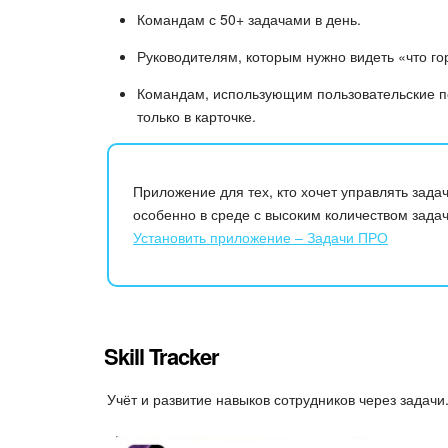
Командам с 50+ задачами в день.
Руководителям, которым нужно видеть «что гор
Командам, использующим пользовательские пол
только в карточке.
Приложение для тех, кто хочет управлять зада
особенно в среде с высоким количеством задач
Установить приложение – Задачи ПРО
Skill Tracker
Учёт и развитие навыков сотрудников через задачи