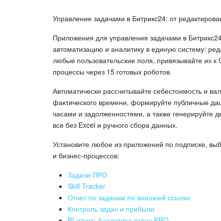
Управление задачами в Битрикс24: от редактирова
Приложения для управления задачами в Битрикс24
автоматизацию и аналитику в единую систему: ред
любые пользовательские поля, привязывайте их к
процессы через 15 готовых роботов.
Автоматически рассчитывайте себестоимость и ва
фактического времени, формируйте публичные да
часами и задолженностями, а также генерируйте 
все без Excel и ручного сбора данных.
Установите любое из приложений по подписке, вы
и бизнес-процессов:
Задачи ПРО
Skill Tracker
Отчет по задачам по внешней ссылке
Контроль задач и прибыли
BI-отчет: Аналитика задач PRO