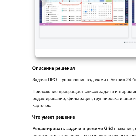
Описание решения
Задачи ПРО – управление задачами в Битрикс24 бе
Приложение превращает список задач в интеракти
редактирование, фильтрация, группировка и анали
карточек.
Что умеет решение
Редактировать задачи в режиме Grid
название, с
пользовательские поля – все меняется одним клик