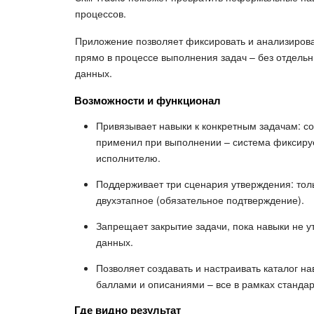
процессов.
Приложение позволяет фиксировать и анализиров
прямо в процессе выполнения задач – без отдельн
данных.
Возможности и функционал
Привязывает навыки к конкретным задачам: со
применил при выполнении – система фиксирует
исполнителю.
Поддерживает три сценария утверждения: тол
двухэтапное (обязательное подтверждение).
Запрещает закрытие задачи, пока навыки не у
данных.
Позволяет создавать и настраивать каталог нав
баллами и описаниями – все в рамках станда
Где видно результат