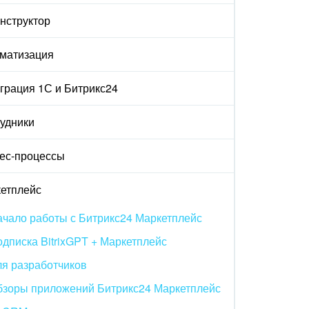
онструктор
матизация
грация 1С и Битрикс24
удники
ес-процессы
етплейс
чало работы с Битрикс24 Маркетплейс
дписка BitrixGPT + Маркетплейс
я разработчиков
бзоры приложений Битрикс24 Маркетплейс