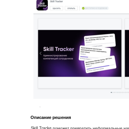
Описание решения
Skill Tracke поможет превратить неформальные н