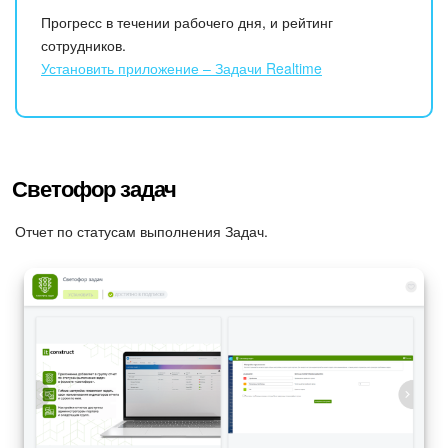
Прогресс в течении рабочего дня, и рейтинг
Изменения в статьях (архив)
сотрудников.
Установить приложение – Задачи Realtime
ПОЛУЧИТЬ БЕСПЛАТНО
ВХОД
Светофор задач
Отчет по статусам выполнения Задач.