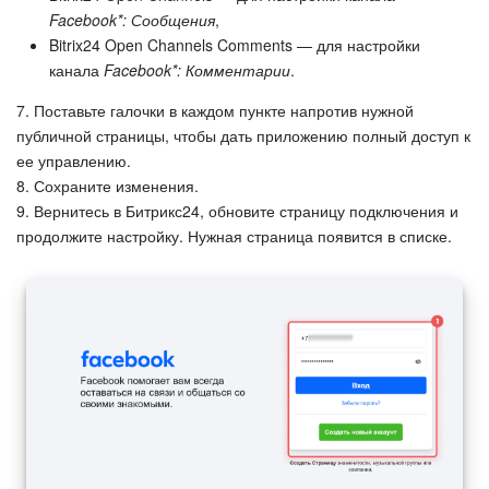
Facebook*: Сообщения
,
Маркетплейс
Bitrix24 Open Channels Comments — для настройки
канала
Facebook*: Комментарии
.
Контакт-центр
7. Поставьте галочки в каждом пункте напротив нужной
публичной страницы, чтобы дать приложению полный доступ к
Настройки
ее управлению.
8. Сохраните изменения.
Виджет сотрудника
9. Вернитесь в Битрикс24, обновите страницу подключения и
продолжите настройку. Нужная страница появится в списке.
Телефония
Филиальная сеть
Приложение Битрикс24
Общие вопросы
Битрикс24 в коробке