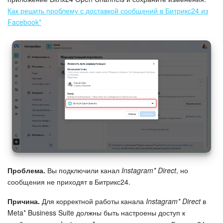
Как решить проблему с доставкой сообщений в Битрикс24 из
Facebook*
Проблема.
Вы подключили канал
Instagram* Direct
, но
сообщения не приходят в Битрикс24.
Причина.
Для корректной работы канала
Instagram* Direct
в
Meta* Business Suite должны быть настроены доступ к