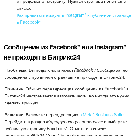
и продолжите настройку. Нужная страница появится в
списке.
Как привязать аккаунт в Instagram* к публичной странице
в Facebook*
Сообщения из Facebook* или Instagram*
не приходят в Битрикс24
Проблема.
Вы подключили канал
Facebook*: Сообщения
, но
сообщения с публичной страницы не приходят в Битрикс24.
Причина.
Обычно переадресация сообщений из Facebook* в
Битрикс24 настраивается автоматически, но иногда это нужно
сделать вручную.
Решение.
Включите переадресацию
в Mеta* Business Suite
.
Перейдите в раздел
Маршрутизация переписок
и выберите
публичную страницу Facebook*. Отметьте в списке
приложение Bitrix24 Open Channels и сохраните изменения.