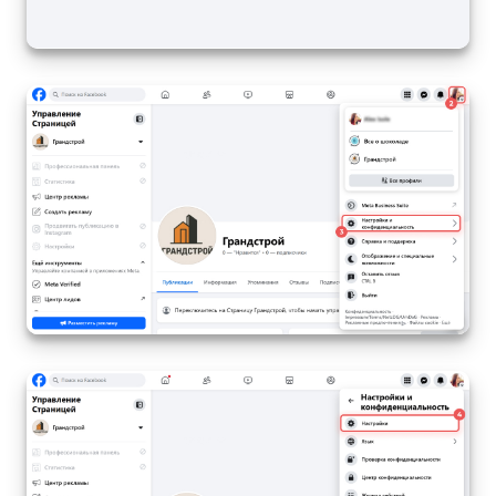
Изменения в статьях (архив)
ПОЛУЧИТЬ БЕСПЛАТНО
ВХОД