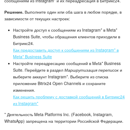
сообщениям из Instagram* и их переадресация в Битрикс24.
Решение.
Выполните один или оба шага в любом порядке, в
зависимости от текущих настроек:
Настройте доступ к сообщениям из Instagram* в Meta*
Business Suite, чтобы обращения клиентов приходили в
Битрикс24.
Как предоставить доступ к сообщениям из Instagram* в
Meta* Business Suite
Настройте переадресацию сообщений в Mеta* Business
Suite. Перейдите в раздел
Маршрутизация переписок
и
выберите аккаунт Instagram*. Выберите из списка
приложение Bitrix24 Open Channels и сохраните
изменения.
Как решить проблему с доставкой сообщений в Битрикс24
из Instagram*
* Деятельность Meta Platforms Inc. (Facebook, Instagram,
WhatsApp) запрещена на территории Российской Федерации.