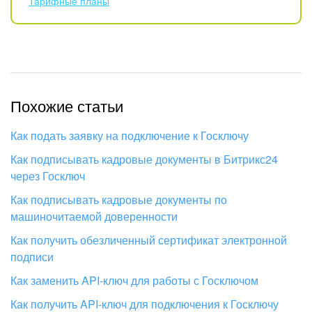
Тарифные планы
Изменения в статьях (архив)
ПОЛУЧИТЬ БЕСПЛАТНО
Похожие статьи
ВХОД
Как подать заявку на подключение к Госключу
Как подписывать кадровые документы в Битрикс24
через Госключ
Как подписывать кадровые документы по
машиночитаемой доверенности
Как получить обезличенный сертификат электронной
подписи
Как заменить API-ключ для работы с Госключом
Как получить API-ключ для подключения к Госключу