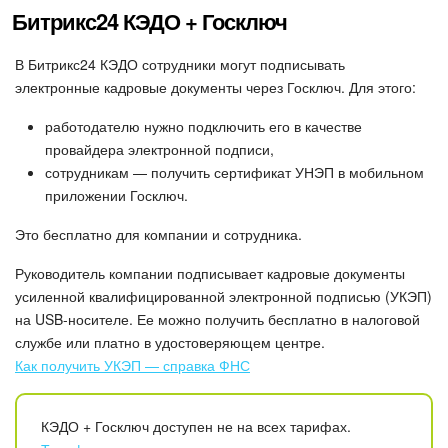
Битрикс24 КЭДО + Госключ
Маркетплейс
В Битрикс24 КЭДО сотрудники могут подписывать
Контакт-центр
электронные кадровые документы через Госключ. Для этого:
работодателю нужно подключить его в качестве
Настройки
провайдера электронной подписи,
сотрудникам — получить сертификат УНЭП в мобильном
Виджет сотрудника
приложении Госключ.
Телефония
Это бесплатно для компании и сотрудника.
Руководитель компании подписывает кадровые документы
Филиальная сеть
усиленной квалифицированной электронной подписью (УКЭП)
на USB-носителе. Ее можно получить бесплатно в налоговой
Приложение Битрикс24
службе или платно в удостоверяющем центре.
Как получить УКЭП — справка ФНС
Общие вопросы
КЭДО + Госключ доступен не на всех тарифах.
Битрикс24 в коробке