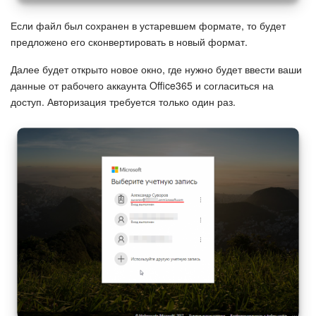
Календарь
Если файл был сохранен в устаревшем формате, то будет
Диск
предложено его сконвертировать в новый формат.
База знаний
Далее будет открыто новое окно, где нужно будет ввести ваши
данные от рабочего аккаунта Office365 и согласиться на
доступ. Авторизация требуется только один раз.
Сайты
Интернет-магазин
Складской учет
Почта
CRM
Онлайн-запись
КЭДО