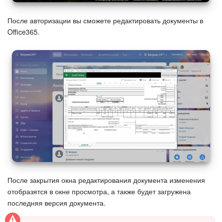
После авторизации вы сможете редактировать документы в
Подпись
Office365.
Маркетинг
Центр продаж
Аналитика
BI Конструктор
Автоматизация
Интеграция 1С и Битрикс24
После закрытия окна редактирования документа изменения
Сотрудники
отобразятся в окне просмотра, а также будет загружена
последняя версия документа.
Бизнес-процессы