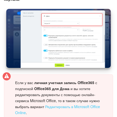
Изменения в статьях (архив)
ПОЛУЧИТЬ БЕСПЛАТНО
ВХОД
Если у вас
личная учетная запись Office365
с
подпиской
Office365 для Дома
и вы хотите
редактировать документы с помощью онлайн-
сервиса Microsoft Office, то в таком случае нужно
выбрать вариант
Редактировать в Microsoft Office
Online
.