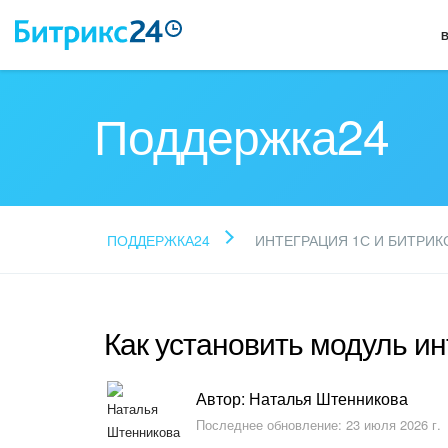
Поддержка24
ПОДДЕРЖКА24
ИНТЕГРАЦИЯ 1С И БИТРИК
Как установить модуль и
Автор: Наталья Штенникова
Последнее обновление: 23 июля 2026 г.