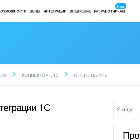
New
ВОЗМОЖНОСТИ
ЦЕНЫ
ИНТЕГРАЦИИ
ВНЕДРЕНИЕ
РАЗРАБОТЧИКАМ
С24
КОННЕКТОР К 1С
С ЧЕГО НАЧАТЬ
нтеграции 1С
Про