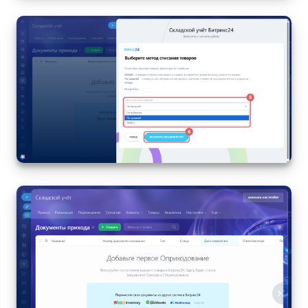
Изменения в статьях (архив)
ПОЛУЧИТЬ БЕСПЛАТНО
ВХОД