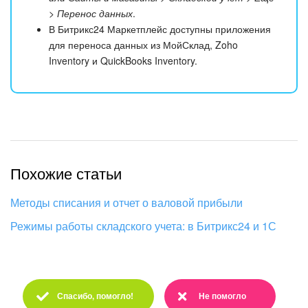
> Перенос данных
.
В Битрикс24 Маркетплейс доступны приложения
для переноса данных из МойСклад, Zoho
Inventory и QuickBooks Inventory.
Похожие статьи
Методы списания и отчет о валовой прибыли
Режимы работы складского учета: в Битрикс24 и 1С
Спасибо, помогло!
Не помогло