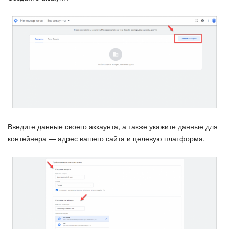
Календарь
Диск
База знаний
Сайты
Интернет-магазин
Складской учет
Введите данные своего аккаунта, а также укажите данные для
контейнера — адрес вашего сайта и целевую платформа.
Почта
CRM
Онлайн-запись
КЭДО