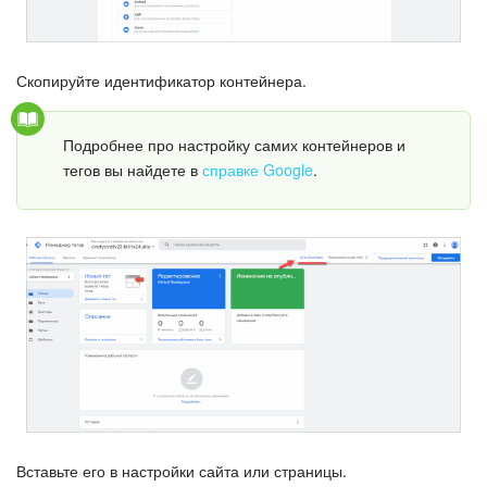
Подпись
Скопируйте идентификатор контейнера.
Маркетинг
Подробнее про настройку самих контейнеров и
Центр продаж
тегов вы найдете в
справке Google
.
Аналитика
BI Конструктор
Автоматизация
Интеграция 1С и Битрикс24
Сотрудники
Вставьте его в настройки сайта или страницы.
Бизнес-процессы