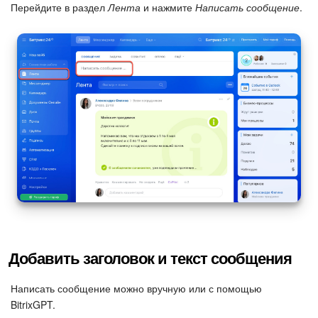
Календарь
Перейдите в раздел
Лента
и нажмите
Написать сообщение
.
Диск
База знаний
Сайты
Интернет-магазин
Складской учет
Почта
CRM
Добавить заголовок и текст сообщения
Онлайн-запись
Написать сообщение можно вручную или с помощью
BitrixGPT.
КЭДО