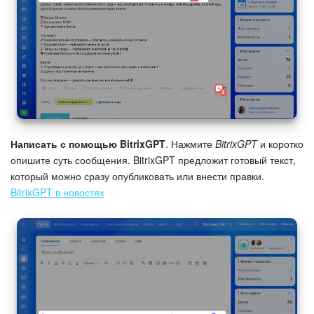
Изменения в статьях (архив)
ПОЛУЧИТЬ БЕСПЛАТНО
ВХОД
Написать с помощью BitrixGPT
. Нажмите
BitrixGPT
и коротко
опишите суть сообщения. BitrixGPT предложит готовый текст,
который можно сразу опубликовать или внести правки.
BitrixGPT в новостях