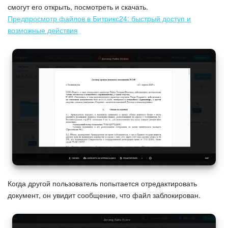
смогут его открыть, посмотреть и скачать.
Предпросмотр файлов в Битрикс24: быстрый доступ и
возможные действия
Когда другой пользователь попытается отредактировать
документ, он увидит сообщение, что файл заблокирован.