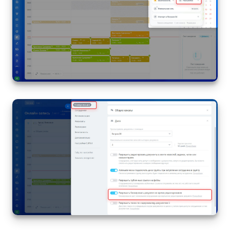
Подпись
Маркетинг
Центр продаж
Аналитика
BI Конструктор
Автоматизация
Интеграция 1С и Битрикс24
Сотрудники
Бизнес-процессы