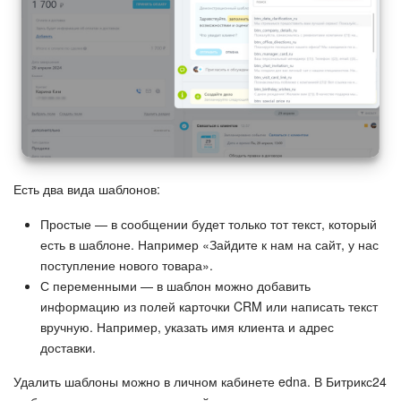
Маркетплейс
Контакт-центр
Настройки
Виджет сотрудника
Есть два вида шаблонов:
Телефония
Простые — в сообщении будет только тот текст, который
есть в шаблоне. Например «Зайдите к нам на сайт, у нас
Филиальная сеть
поступление нового товара».
С переменными — в шаблон можно добавить
Приложение Битрикс24
информацию из полей карточки CRM или написать текст
вручную. Например, указать имя клиента и адрес
Общие вопросы
доставки.
Удалить шаблоны можно в личном кабинете edna. В Битрикс24
Битрикс24 в коробке