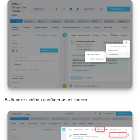
Подпись
Маркетинг
Центр продаж
Аналитика
BI Конструктор
Автоматизация
Выберите шаблон сообщения из списка.
Интеграция 1С и Битрикс24
Сотрудники
Бизнес-процессы