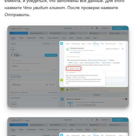
клиента, и убедиться, что заполнены все данные. Для этого
нажмите
Что увидит клиент
. После проверки нажмите
Отправить
.