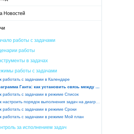
а Новостей
чи
чало работы с задачами
ценарии работы
струменты в задачах
ежимы работы с задачами
к работать с задачами в Календаре
Диаграмма Ганта: как установить связь между задачами
к работать с задачами в режиме Список
Как настроить порядок выполнения задач на диаграмме Ганта
к работать с задачами в режиме Сроки
к работать с задачами в режиме Мой план
нтроль за исполнением задач