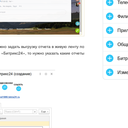
Тел
Фили
Прил
Общ
жно задать выгрузку отчета в живую ленту по
«Битрикс24», то нужно указать какие отчеты
Битр
Изме