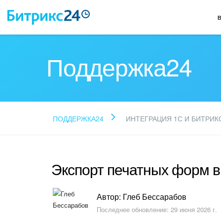
Поддержка24
ПОДДЕРЖКА24
ИНТЕГРАЦИЯ 1С И БИТРИК
Экспорт печатных форм в
Автор: Глеб Бессарабов
Последнее обновление: 29 июня 2026 г.