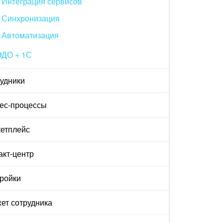
Интеграция сервисов
Синхронизация
Автоматизация
ЭДО + 1С
удники
ес-процессы
етплейс
акт-центр
ройки
ет сотрудника