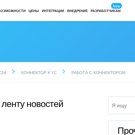
New
ВОЗМОЖНОСТИ
ЦЕНЫ
ИНТЕГРАЦИИ
ВНЕДРЕНИЕ
РАЗРАБОТЧИКАМ
С24
КОННЕКТОР К 1С
РАБОТА С КОННЕКТОРОМ
 ленту новостей
Про