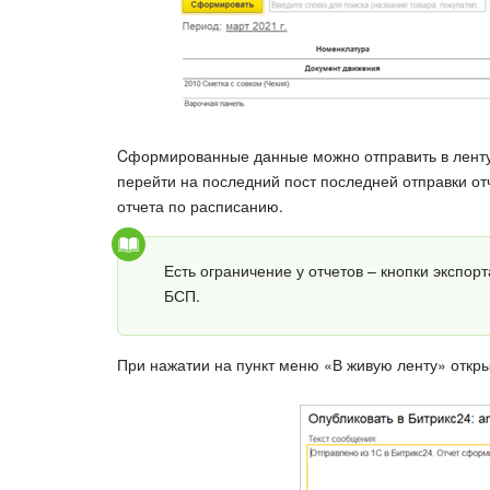
Cформированные данные можно отправить в ленту 
перейти на последний пост последней отправки отч
отчета по расписанию.
Есть ограничение у отчетов – кнопки экспор
БСП.
При нажатии на пункт меню «В живую ленту» откры