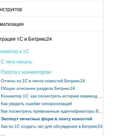
онструктор
матизация
грация 1С и Битрикс24
ннектор к 1С
С чего начать
Работа с коннектором
Отчеты из 1С в ленте новостей Битрикс24
Общее описание раздела Битрикс24
Коннектор 1С: как посмотреть историю взаимодействий с Битрикс24
Как увидеть ошибки синхронизаций
Как посмотреть привязанные идентификаторы Битрикс24 к объектам 1С
Экспорт печатных форм в ленту новостей
Как из 1С создать чат для обсуждения в Битрикс24