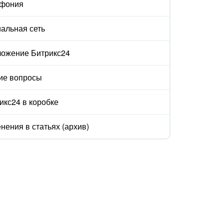
ефония
альная сеть
ожение Битрикс24
ие вопросы
икс24 в коробке
нения в статьях (архив)