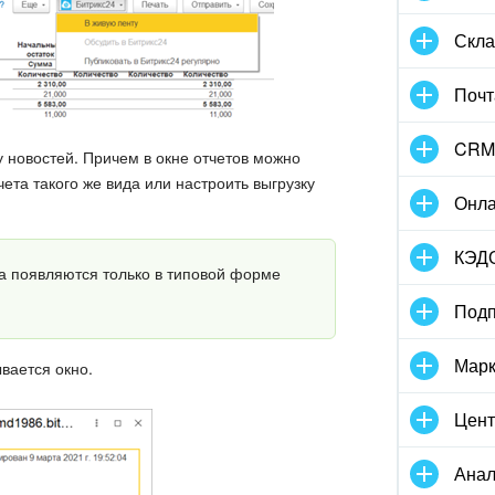
Скла
Почт
CRM
новостей. Причем в окне отчетов можно
ета такого же вида или настроить выгрузку
Онла
КЭД
та появляются только в типовой форме
Подп
Марк
вается окно.
Цент
Анал