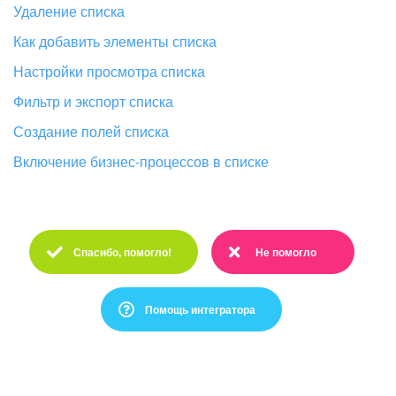
Удаление списка
Как добавить элементы списка
Настройки просмотра списка
Фильтр и экспорт списка
Создание полей списка
Включение бизнес-процессов в списке
Спасибо, помогло!
Не помогло
Спасибо :)
Очень жаль :(
Помощь интегратора
Это не то, что я ищу