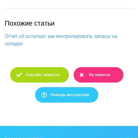
Похожие статьи
Отчет об остатках: как контролировать запасы на
складах
Спасибо, помогло!
Не помогло
Спасибо :)
Очень жаль :(
Помощь интегратора
Это не то, что я ищу
Написано очень сложно и непонятно