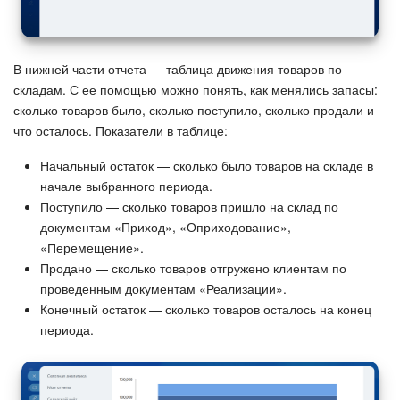
Изменения в статьях (архив)
В нижней части отчета — таблица движения товаров по
складам. С ее помощью можно понять, как менялись запасы:
ПОЛУЧИТЬ БЕСПЛАТНО
сколько товаров было, сколько поступило, сколько продали и
что осталось. Показатели в таблице:
ВХОД
Начальный остаток — сколько было товаров на складе в
начале выбранного периода.
Поступило — сколько товаров пришло на склад по
документам «Приход», «Оприходование»,
«Перемещение».
Продано — сколько товаров отгружено клиентам по
проведенным документам «Реализации».
Конечный остаток — сколько товаров осталось на конец
периода.