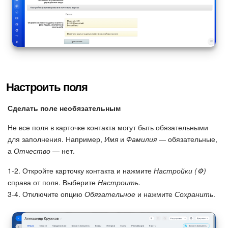
Изменения в статьях (архив)
ПОЛУЧИТЬ БЕСПЛАТНО
ВХОД
Настроить поля
Сделать поле необязательным
Не все поля в карточке контакта могут быть обязательными
для заполнения. Например,
Имя
и
Фамилия
— обязательные,
а
Отчество
— нет.
1-2. Откройте карточку контакта и нажмите
Настройки (⚙️)
справа от поля. Выберите
Настроить
.
3-4. Отключите опцию
Обязательное
и нажмите
Сохранить
.