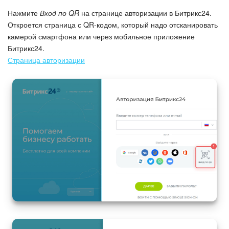
Нажмите
Вход по QR
на странице авторизации в Битрикс24.
Подпись
Откроется страница с QR-кодом, который надо отсканировать
камерой смартфона или через мобильное приложение
Маркетинг
Битрикс24.
Страница авторизации
Центр продаж
Аналитика
BI Конструктор
Автоматизация
Интеграция 1С и Битрикс24
Сотрудники
Бизнес-процессы