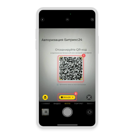
Изменения в статьях (архив)
ПОЛУЧИТЬ БЕСПЛАТНО
ВХОД