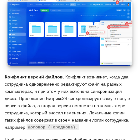
Конфликт версий файлов.
Конфликт возникнет, когда два
сотрудника одновременно редактируют файл на разных
компьютерах, и при этом у них включена синхронизация
диска. Приложение Битрикс24 синхронизирует самую новую
версию файла, а вторая версия останется на компьютере
сотрудника, который вносил изменения. Локальные копии
таких файлов содержат в своем названии логин сотрудника,
например
Договор (Городкова).
Чтобы удалить локальную копию файла и получить новую