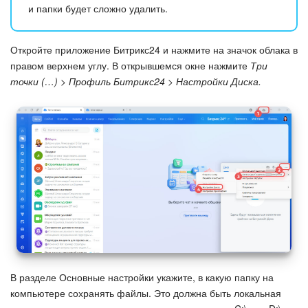
и папки будет сложно удалить.
Подпись
Откройте приложение Битрикс24 и нажмите на значок облака в
Маркетинг
правом верхнем углу. В открывшемся окне нажмите
Три
точки (…) > Профиль Битрикс24 > Настройки Диска.
Центр продаж
Аналитика
BI Конструктор
Автоматизация
Интеграция 1С и Битрикс24
Сотрудники
В разделе Основные настройки укажите, в какую папку на
компьютере сохранять файлы. Это должна быть локальная
Бизнес-процессы