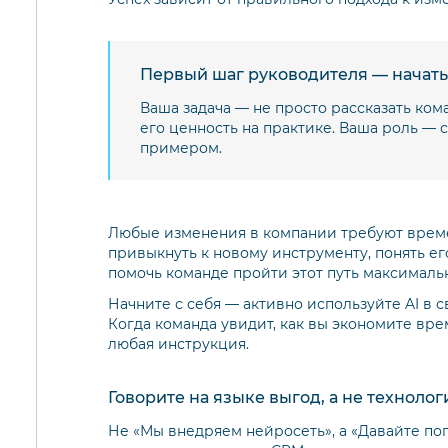
Первый шаг руководителя — начать
Ваша задача — не просто рассказать ком
его ценность на практике. Ваша роль — 
примером.
Любые изменения в компании требуют време
привыкнуть к новому инструменту, понять ег
помочь команде пройти этот путь максимальн
Начните с себя — активно используйте AI в с
Когда команда увидит, как вы экономите вре
любая инструкция.
Говорите на языке выгод, а не технолог
Не «Мы внедряем нейросеть», а «Давайте по