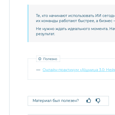
Те, кто начинают использовать ИИ сегод
их команды работают быстрее, а бизнес
Не нужно ждать идеального момента. На
результат.
Полезно
Онлайн-практикум «AIшница 3.0: Ней
Материал был полезен?