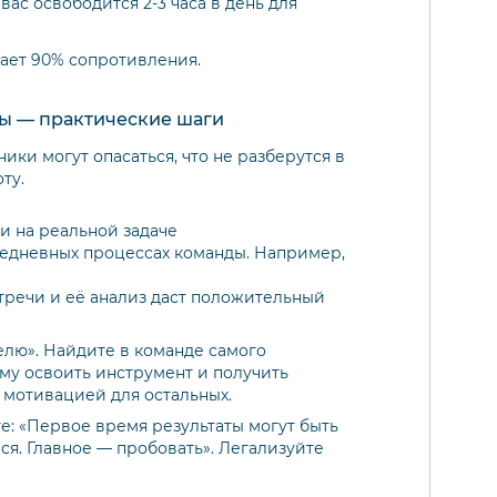
вас освободится 2-3 часа в день для
мает 90% сопротивления.
ы — практические шаги
ики могут опасаться, что не разберутся в
ту.
и на реальной задаче
жедневных процессах команды. Например,
тречи и её анализ даст положительный
лю». Найдите в команде самого
му освоить инструмент и получить
 мотивацией для остальных.
е: «Первое время результаты могут быть
я. Главное — пробовать». Легализуйте