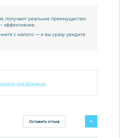
ня, получают реальное преимущество:
 — эффективнее.
чните с малого — и вы сразу увидите
росети для бизнеса»
Оставить отзыв