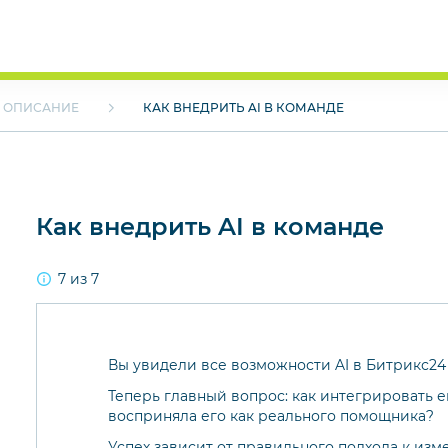
ОПИСАНИЕ
КАК ВНЕДРИТЬ AI В КОМАНДЕ
Как внедрить AI в команде
7 из 7
Вы увидели все возможности AI в Битрикс24
Теперь главный вопрос: как интегрировать е
восприняла его как реального помощника?
Успех зависит от правильного подхода к изм