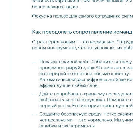
заполнять карточки в CRM после звонков, и у 
более важных задач».
Фокус на пользе для самого сотрудника сни
Как преодолеть сопротивление команд
Страх перед новым — это нормально. Сотрудн
новом инструменте, что это усложнит их рабо
Покажите живой кейс. Соберите встречу 
продемонстрируйте, как AI помогает в е
сгенерируйте ответное письмо клиенту.
Автоматическая расшифровка этой же вс
эффект лучше любых слов.
Дайте попробовать «раннему последовате
любознательного сотрудника. Помогите е
первый успех. Его история станет лучшей
Создайте безопасную среду. Четко скажит
неидеальными — это нормально. Мы учимс
ошибки и эксперименты.