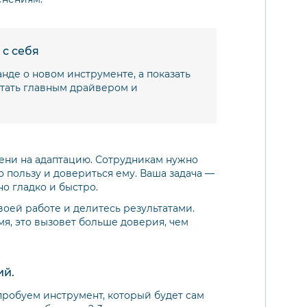
 с себя
анде о новом инструменте, а показать
стать главным драйвером и
ни на адаптацию. Сотрудникам нужно
о пользу и довериться ему. Ваша задача —
о гладко и быстро.
воей работе и делитесь результатами.
мя, это вызовет больше доверия, чем
ий.
пробуем инструмент, который будет сам