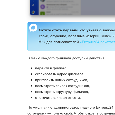
Хотите стать первым, кто узнает о важн
Уроки, обучение, полезные истории, кейсы 
Max для пользователей
«Битрикс24 печатае
В меню каждого филиала доступны действия:
перейти в филиал,
скопировать адрес филиала,
пригласить новых сотрудников,
посмотреть список сотрудников,
посмотреть структуру филиала,
отключить филиал от сети.
По умолчанию администратор главного Битрикс24 
сотрудники — только свой. Чтобы открыть сотрудни