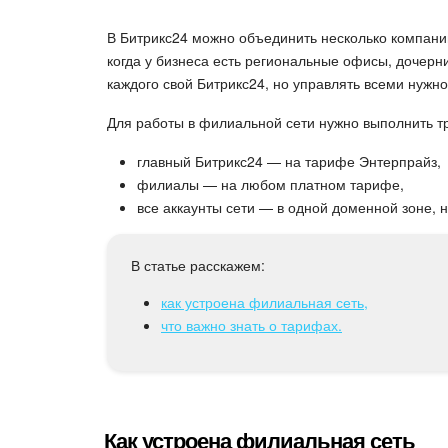
В Битрикс24 можно объединить несколько компани
когда у бизнеса есть региональные офисы, дочерн
каждого свой Битрикс24, но управлять всеми нужн
Для работы в филиальной сети нужно выполнить тр
главный Битрикс24 — на тарифе Энтерпрайз,
филиалы — на любом платном тарифе,
все аккаунты сети — в одной доменной зоне, н
В статье расскажем:
как устроена филиальная сеть,
что важно знать о тарифах.
Как устроена филиальная сеть