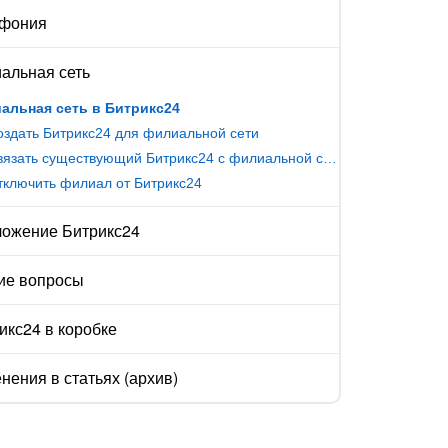
ефония
альная сеть
альная сеть в Битрикс24
оздать Битрикс24 для филиальной сети
Как связать существующий Битрикс24 с филиальной сетью
тключить филиал от Битрикс24
ожение Битрикс24
ие вопросы
икс24 в коробке
нения в статьях (архив)