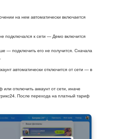
чении на нем автоматически включается
 не подключался к сети — Демо включится
ьше — подключить его не получится. Сначала
.
каунт автоматически отключится от сети — в
 или отключить аккаунт от сети, иначе
трикс24. После перехода на платный тариф