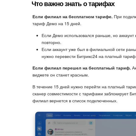
Что важно знать о тарифах
Если филиал на бесплатном тарифе.
При подклю
тариф Демо на 15 дней.
Если Демо использовался раньше, но аккаунт
повторно.
Если аккаунт уже был в филиальной сети ран
нужно перевести Битрикс24 на платный тариф
Если филиал перешел на бесплатный тариф.
Ак
виджете он станет красным.
В течение 15 дней нужно перейти на платный тариф
сканер совместимости с тарифами заблокирует Би
филиал вернется в список подключенных.