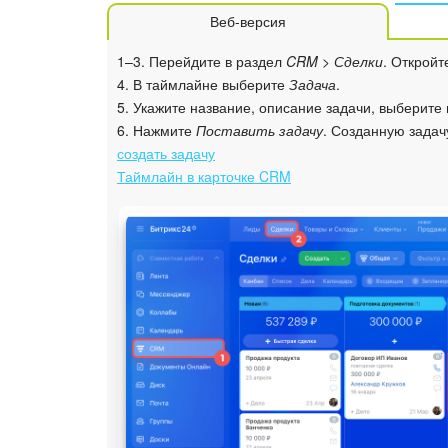
Веб-версия
1–3. Перейдите в раздел
CRM > Сделки
. Откройт
4. В таймлайне выберите
Задача
.
5. Укажите название, описание задачи, выберите
6. Нажмите
Поставить задачу
. Созданную задач
создать задачу
Таймлайн в карточке CRM