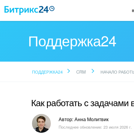
Поддержка24
ПОДДЕРЖКА24
CRM
НАЧАЛО РАБОТ
Как работать с задачами
Автор: Анна Молитвик
Последнее обновление: 23 июля 2026 г.