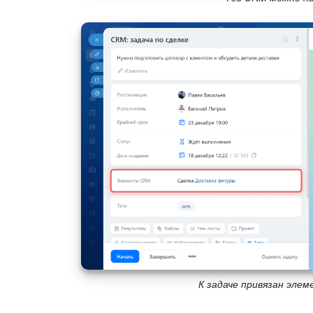
К задаче привязан эле