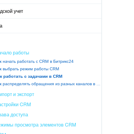
дской учет
а
ачало работы
к начать работать с CRM в Битрикс24
к выбрать режим работы CRM
к работать с задачами в CRM
Как распределять обращения из разных каналов в CRM
порт и экспорт
астройки CRM
рава доступа
ежимы просмотра элементов CRM