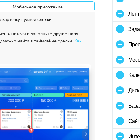
Мобильное приложение
Лент
е карточку нужной сделки.
Зада
 исполнителя и заполните другие поля.
у можно найти в таймлайне сделки.
Как
Прое
Мес
Кале
Диск
База
Сай
Инте