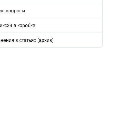
ие вопросы
икс24 в коробке
нения в статьях (архив)