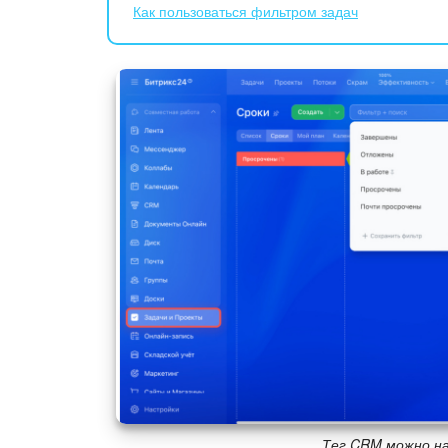
Как пользоваться фильтром задач
Тег CRM можно на