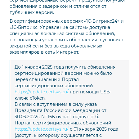
сертифицированные версии продуктов получают
обновления с задержкой и отличаются от
публичных версий.
В сертифицированных версиях «1С-Битрикс24» и
«1С-Битрикс: Управление сайтом» доступна
специальная локальная система обновлений,
позволяющая установить обновления в условиях
закрытой сети без выхода обновляемых
экземпляров в сеть Интернет.
До 1 января 2025 года получить обновления
сертифицированной версии можно было
через специальный Портал
сертифицированных обновлений
https://update.certsys.ru/
при помощи USB-
ключа eToken.
В связи с вступлением в силу указа
Президента Российской Федерации от
30.03.2022г. № 166 пункт 1 подпункт б.
Портал сертифицированных обновлений
https://update.certsys.ru/
с 01 января 2025 года
(доступ, к которому осуществляется с