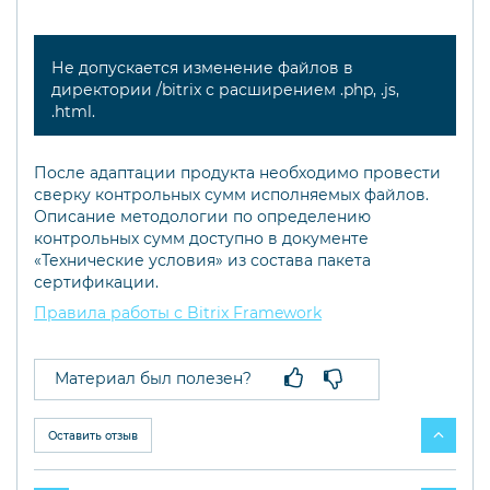
Не допускается изменение файлов в
директории /bitrix с расширением .php, .js,
.html.
После адаптации продукта необходимо провести
сверку контрольных сумм исполняемых файлов.
Описание методологии по определению
контрольных сумм доступно в документе
«Технические условия» из состава пакета
сертификации.
Правила работы с Bitrix Framework
Материал был полезен?
Оставить отзыв