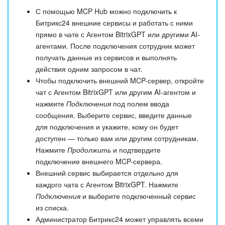
С помощью MCP Hub можно подключить к
Битрикс24 внешние сервисы и работать с ними
прямо в чате с Агентом BitrixGPT или другими AI-
агентами. После подключения сотрудник может
получать данные из сервисов и выполнять
действия одним запросом в чат.
Чтобы подключить внешний MCP-сервер, откройте
чат с Агентом BitrixGPT или другим AI-агентом и
нажмите
Подключения
под полем ввода
сообщения. Выберите сервис, введите данные
для подключения и укажите, кому он будет
доступен — только вам или другим сотрудникам.
Нажмите
Продолжить
и подтвердите
подключение внешнего MCP-сервера.
Внешний сервис выбирается отдельно для
каждого чата с Агентом BitrixGPT. Нажмите
Подключения
и выберите подключенный сервис
из списка.
Администратор Битрикс24 может управлять всеми