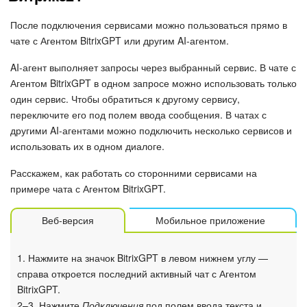
После подключения сервисами можно пользоваться прямо в
чате с Агентом BitrixGPT или другим AI-агентом.
AI-агент выполняет запросы через выбранный сервис. В чате с
Агентом BitrixGPT в одном запросе можно использовать только
один сервис. Чтобы обратиться к другому сервису,
переключите его под полем ввода сообщения. В чатах с
другими AI-агентами можно подключить несколько сервисов и
использовать их в одном диалоге.
Расскажем, как работать со сторонними сервисами на
примере чата с Агентом BitrixGPT.
Веб-версия
Мобильное приложение
1. Нажмите на значок BitrixGPT в левом нижнем углу —
справа откроется последний активный чат с Агентом
BitrixGPT.
2–3. Нажмите
Подключения
под полем ввода текста и