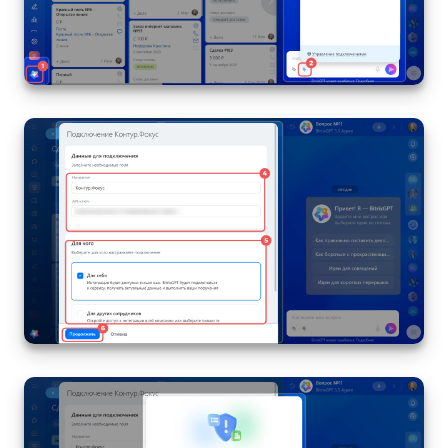
Изменения в статьях (архив)
ПОЛУЧИТЬ БЕСПЛАТНО
ВХОД