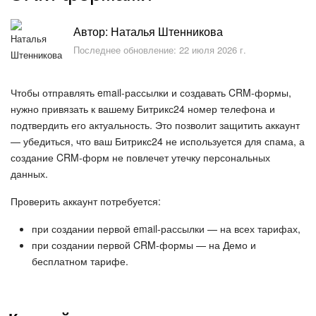
Безопасность в Битрикс24
Автор: Наталья Штенникова
Тарифы и оплата
Последнее обновление: 22 июля 2026 г.
С чего начать
Чтобы отправлять email-рассылки и создавать CRM-формы,
нужно привязать к вашему Битрикс24 номер телефона и
AI в Битрикс24
подтвердить его актуальность. Это позволит защитить аккаунт
— убедиться, что ваш Битрикс24 не используется для спама, а
Вайбкод
создание CRM-форм не повлечет утечку персональных
данных.
Лента Новостей
Проверить аккаунт потребуется:
Задачи
при создании первой email-рассылки — на всех тарифах,
при создании первой CRM-формы — на Демо и
Проекты AI
бесплатном тарифе.
Мессенджер