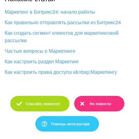
Изменения в статьях (архив)
Маркетинг в Битрикс24: начало работы
Как правильно отправлять рассылки из Битрикс24
Как создать сегмент клиентов для маркетинговой
ПОЛУЧИТЬ БЕСПЛАТНО
рассылки
ВХОД
Частые вопросы о Маркетинге
Как настроить раздел Маркетинг
Как настроить права доступа к&nbsp;Маркетингу
Спасибо, помогло!
Не помогло
Спасибо :)
Очень жаль :(
Помощь интегратора