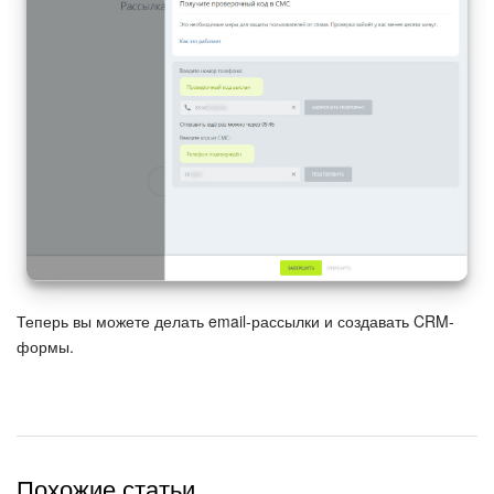
Маркетплейс
Контакт-центр
Настройки
Виджет сотрудника
Телефония
Филиальная сеть
Теперь вы можете делать email-рассылки и создавать CRM-
формы.
Приложение Битрикс24
Общие вопросы
Битрикс24 в коробке
Похожие статьи