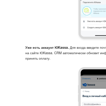
Уже есть аккаунт ЮKassa.
Для входа введите поч
на сайте ЮKassa. CRM автоматически обновит ин
принять оплату.