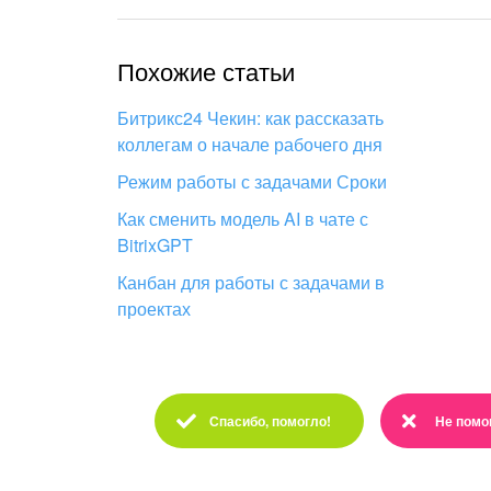
Похожие статьи
Битрикс24 Чекин: как рассказать
коллегам о начале рабочего дня
Режим работы с задачами Сроки
Как сменить модель AI в чате с
BitrixGPT
Канбан для работы с задачами в
проектах
Спасибо, помогло!
Не помо
Спасибо :)
Очень жа