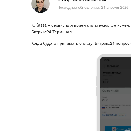
Последнее обновление: 24 апреля 2026 г
ЮKassa – сервис для приема платежей. Он нужен, 
Битрикс24 Терминал.
Когда будете принимать оплату, Битрикс24 попроси