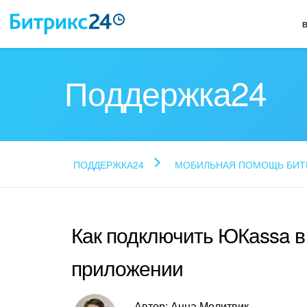
Поддержка24
ПОДДЕРЖКА24
МОБИЛЬНАЯ ПОМОЩЬ БИТ
Как подключить ЮКаssa 
приложении
Автор: Анна Молитвик